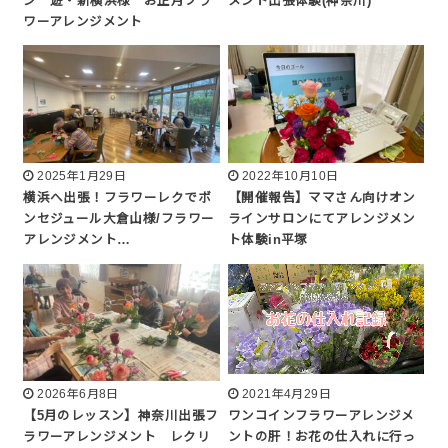
ン 遊・新横浜様 お正月フラ
メント出張体験(神奈川)
ワーアレンジメント
2025年1月29日
2022年10月10日
横浜へ出張！フラワーレクでボ
【開催報告】ママさん向けオン
ンセジュール大倉山様/フラワー
ラインサロンにてアレンジメン
アレンジメント…
ト体験in平塚
2026年6月8日
2021年4月29日
【5月のレッスン】神奈川出張フ
ワンコインフラワーアレンジメ
ラワーアレンジメント レクリ
ントの肝！お花の仕入れに行っ