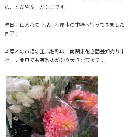
の、なかやぶ かなこです。
先日、仕入れの下見へ本厚木の市場へ行ってきました
(*’▽’)
本厚木の市場の正式名称は「南関東花き園芸卸売り市
場」。関東でも有数のかなり大きな市場です。