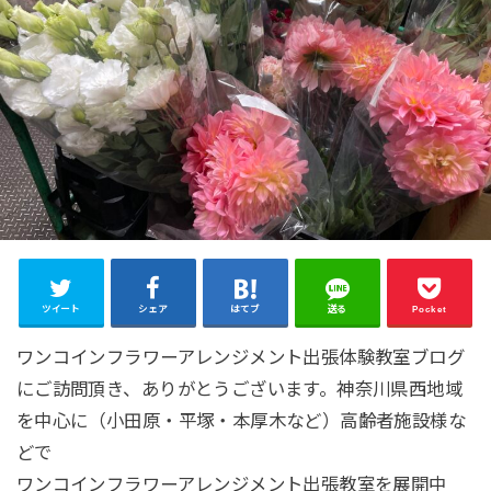
ツイート
シェア
はてブ
送る
Pocket
ワンコインフラワーアレンジメント出張体験教室ブログ
にご訪問頂き、ありがとうございます。神奈川県西地域
を中心に（小田原・平塚・本厚木など）高齢者施設様な
どで
ワンコインフラワーアレンジメント出張教室を展開中