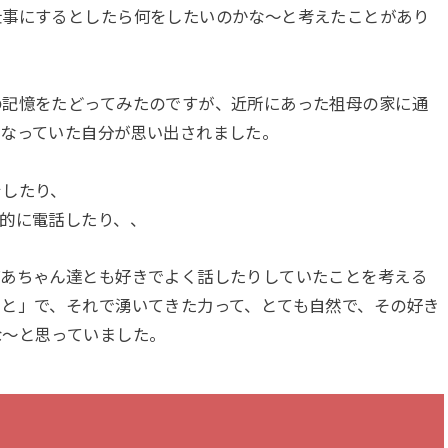
仕事にするとしたら何をしたいのかな～と考えたことがあり
の記憶をたどってみたのですが、近所にあった祖母の家に通
になっていた自分が思い出されました。
をしたり、
的に電話したり、、
ばあちゃん達とも好きでよく話したりしていたことを考える
と」で、それで湧いてきた力って、とても自然で、その好き
な～と思っていました。