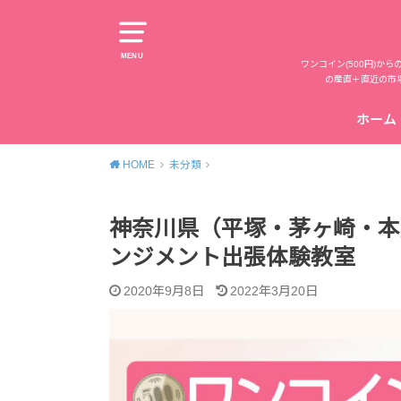
MENU
ワンコイン(500円)
の産直＋直近の市
ホーム
HOME
未分類
神奈川県（平塚・茅ヶ崎・本
ンジメント出張体験教室
2020年9月8日
2022年3月20日