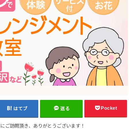
Pocket
はてブ
送る
グにご訪問頂き、ありがとうございます！