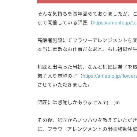
そんな気持ちを長年温めておりましたが、
京で開催している師匠（
https://ameblo.jp/1
高齢者施設にてフラワーアレンジメントを
本当に素敵なお仕事だなあと、もし祖母が
師匠と出会った当初、なんと師匠は弟子を取
弟子入り志望の子（
https://ameblo.jp/flowe
させていただきました。
師匠には感謝しかありませんm(__)m
その後、師匠からノウハウを教えていただ
に、フラワーアレンジメントの出張移動体