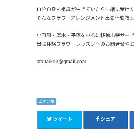
自分自身も祖母が生きていたら一緒に受け
そんなフラワーアレンジメント出張体験教
小田原・厚木・平塚を中心に移動出張サー
出張体験フラワーレッスンへのお問合せや
ofa.taiken@gmail.com
未分類
ツイート
シェア