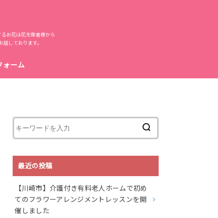
するお花は花生産者様から
お話しております。
フォーム
最近の投稿
【川崎市】介護付き有料老人ホームで初め
てのフラワーアレンジメントレッスンを開
催しました