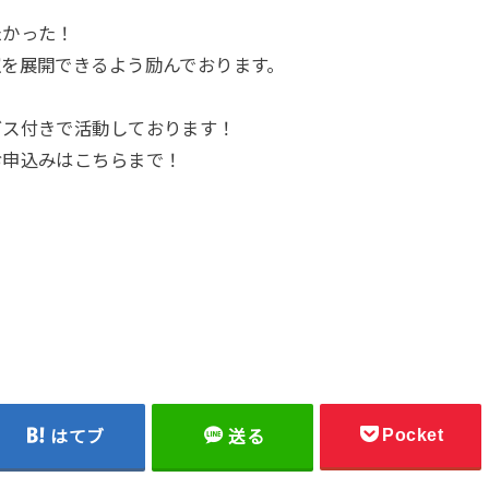
たかった！
室を展開できるよう励んでおります。
ビス付きで活動しております！
お申込みはこちらまで！
Pocket
はてブ
送る