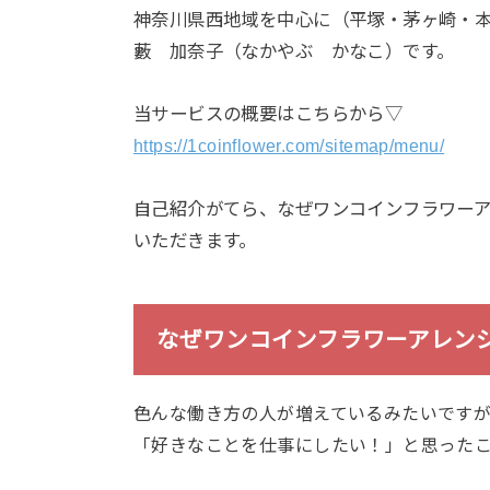
神奈川県西地域を中心に（平塚・茅ヶ崎・
藪 加奈子（なかやぶ かなこ）です。
当サービスの概要はこちらから▽
https://1coinflower.com/sitemap/menu/
自己紹介がてら、なぜワンコインフラワー
いただきます。
なぜワンコインフラワーアレン
色んな働き方の人が増えているみたいです
「好きなことを仕事にしたい！」と思った