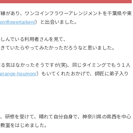
ご縁があり、ワンコインフラワーアレンジメントを千葉県や東
coinflowertaiken/
）と出会いました。
楽しんでいる利用者さんを見て、
生きていたらやってみたかっただろうなと思いました。
る気はなかったそうですが(笑)、同じタイミングでもう１人
rarrange-houmon/
）もいてくれたおかげで、師匠に弟子入り
き、研修を受けて、晴れて自分自身で、神奈川県の県西を中心
験教室をはじめました。