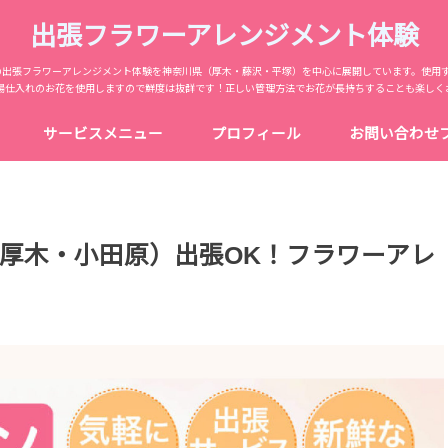
出張フラワーアレンジメント体験
からの出張フラワーアレンジメント体験を神奈川県（厚木・藤沢・平塚）を中心に展開しています。使用
場仕入れのお花を使用しますので鮮度は抜群です！正しい管理方法でお花が長持ちすることも楽しく
サービスメニュー
プロフィール
お問い合わせ
厚木・小田原）出張OK！フラワーアレ