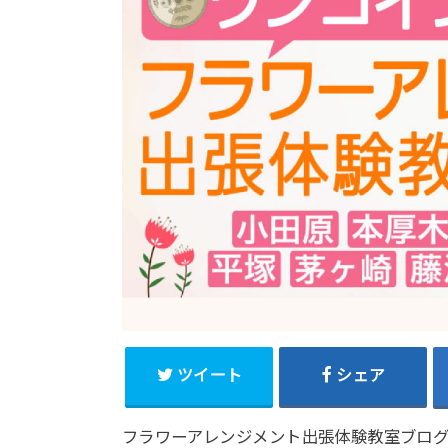
ツイート
シェア
フラワーアレンジメント出張体験教室ブロ