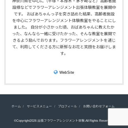
神奈川県を中心に（平塚・本厚木・茅ヶ崎など）高齢者施
設様などでフラワーアレンジメント出張体験教室を展開中
です。 おばあちゃんっ子を突き詰めた結果、高齢者施設
を中心にフラワーアレンジメント体験教室をやることにし
ました。 自分が小さかった頃、おばあちゃんに教えたか
った、なんなら一緒に受けたかった、そんな教室を展開で
きるよう励んでおります。フラワーアレンジメントを通じ
て、利用してくださる方に新鮮なお花と笑顔をお届けしま
す。
WebSite
ホーム
サービスメニュー
プロフィール
お問い合わせフォーム
©Copyright2026
出張フラワーアレンジメント体験
.All Rights Reserved.