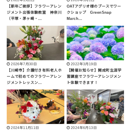
2022年1月1日
2026年5月1日
【新年ご挨拶】フラワーアレン
OATアグリオ様のブースでワー
ジメント出張体験教室 神奈川
クショップ GreenSnap
（平塚・茅ヶ崎・…
March…
2026年7月30日
2022年3月19日
【川崎市】介護付き有料老人ホ
【開催お知らせ】開成町生涯学
ームで初めてのフラワーアレン
習講座でフラワーアレンジメン
ジメントレッスン…
ト体験できます！
2024年11月11日
2024年6月13日