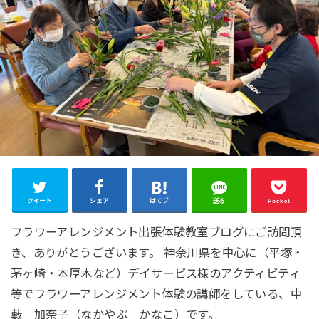
ツイート
シェア
はてブ
送る
Pocket
フラワーアレンジメント出張体験教室ブログにご訪問頂
き、ありがとうございます。 神奈川県を中心に（平塚・
茅ヶ崎・本厚木など）デイサービス様のアクティビティ
等でフラワーアレンジメント体験の講師をしている、中
藪 加奈子（なかやぶ かなこ）です。