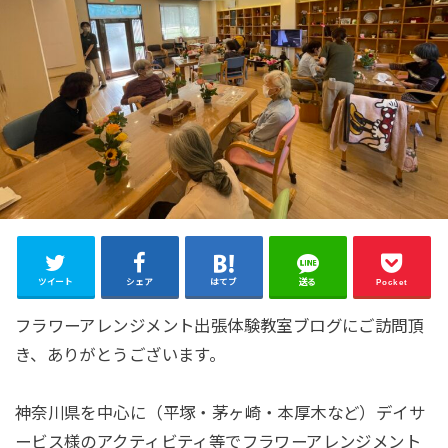
ツイート
シェア
はてブ
送る
Pocket
フラワーアレンジメント出張体験教室ブログにご訪問頂
き、ありがとうございます。
神奈川県を中心に（平塚・茅ヶ崎・本厚木など）デイサ
ービス様のアクティビティ等でフラワーアレンジメント