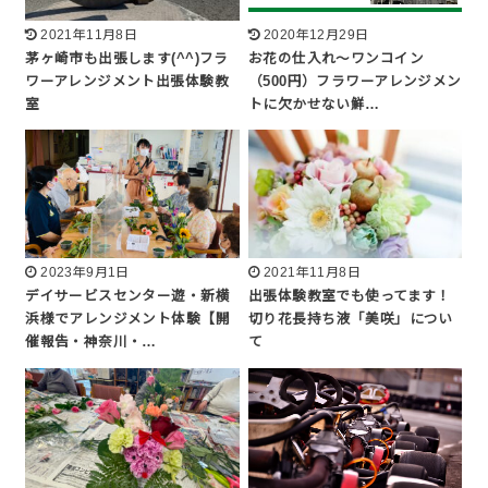
2021年11月8日
2020年12月29日
茅ヶ崎市も出張します(^^)フラ
お花の仕入れ～ワンコイン
ワーアレンジメント出張体験教
（500円）フラワーアレンジメン
室
トに欠かせない鮮…
2023年9月1日
2021年11月8日
デイサービスセンター遊・新横
出張体験教室でも使ってます！
浜様でアレンジメント体験【開
切り花長持ち液「美咲」につい
催報告・神奈川・…
て