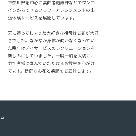
神奈川県を中心に高齢者施設様などでワンコ
インからできるフラワーアレンジメントの出
張体験サービスを展開しています。
天に還ってしまった大好きな祖母はお花が大好
きでした。なかなか身体が動かなくなってい
た晩年はデイサービスのレクリエーションを
楽しみにしていました。一瞬一瞬を大切に、
参加者様に喜んでいただけるお教室を心がけ
てます。新鮮なお花と笑顔をお届けします。
ーム