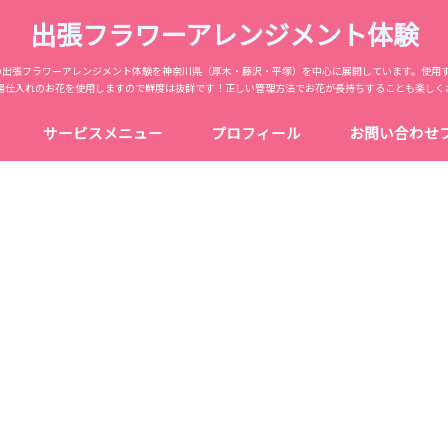
出張フラワーアレンジメント体験
からの出張フラワーアレンジメント体験を神奈川県（厚木・藤沢・平塚）を中心に展開しています。使用
場仕入れのお花を使用しますので鮮度は抜群です！正しい管理方法でお花が長持ちすることも楽しく
サービスメニュー
プロフィール
お問い合わせ