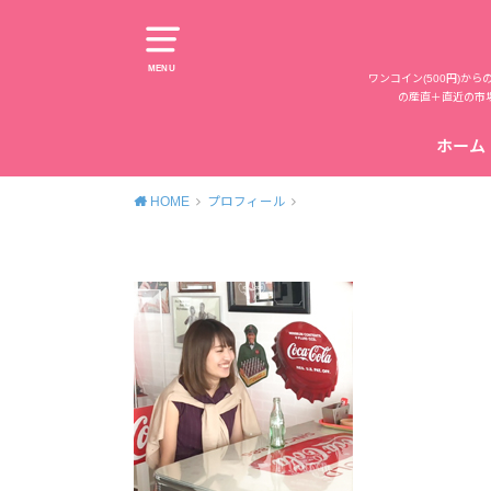
MENU
ワンコイン(500円)
の産直＋直近の市
ホーム
HOME
プロフィール