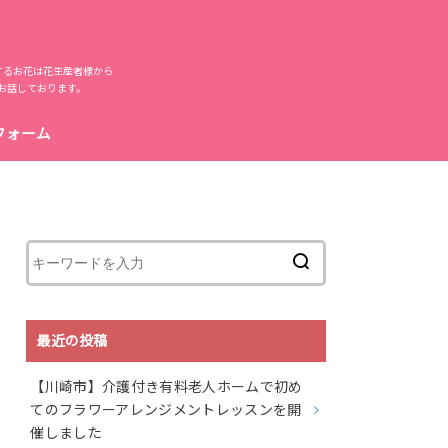
するお花は花生産者様から
お話しております。
フォーム
最近の投稿
【川崎市】介護付き有料老人ホームで初め
てのフラワーアレンジメントレッスンを開
催しました