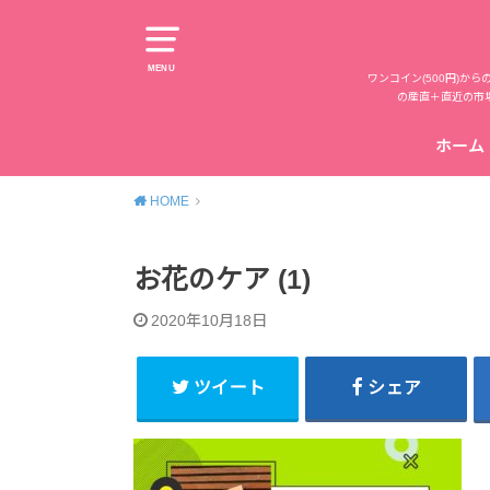
MENU
ワンコイン(500円)
の産直＋直近の市
ホーム
HOME
お花のケア (1)
2020年10月18日
ツイート
シェア