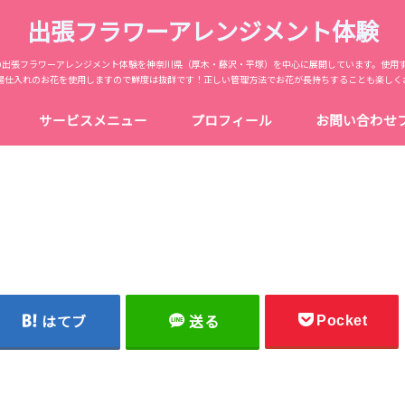
出張フラワーアレンジメント体験
からの出張フラワーアレンジメント体験を神奈川県（厚木・藤沢・平塚）を中心に展開しています。使用
場仕入れのお花を使用しますので鮮度は抜群です！正しい管理方法でお花が長持ちすることも楽しく
サービスメニュー
プロフィール
お問い合わせ
Pocket
はてブ
送る