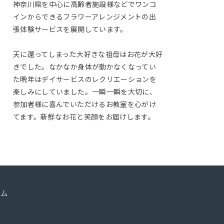
神奈川県を中心に高齢者施設様などでワンコ
インからできるフラワーアレンジメントの出
張体験サービスを展開しています。
天に還ってしまった大好きな祖母はお花が大好
きでした。なかなか身体が動かなくなってい
た晩年はデイサービスのレクリエーションを
楽しみにしていました。一瞬一瞬を大切に、
参加者様に喜んでいただけるお教室を心がけ
てます。新鮮なお花と笑顔をお届けします。
ーム