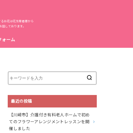
するお花は花生産者様から
お話しております。
フォーム
最近の投稿
【川崎市】介護付き有料老人ホームで初め
てのフラワーアレンジメントレッスンを開
催しました