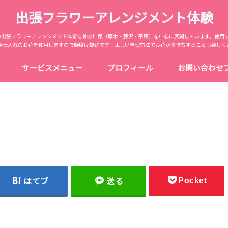
出張フラワーアレンジメント体験
からの出張フラワーアレンジメント体験を神奈川県（厚木・藤沢・平塚）を中心に展開しています。使用
場仕入れのお花を使用しますので鮮度は抜群です！正しい管理方法でお花が長持ちすることも楽しく
サービスメニュー
プロフィール
お問い合わせ
Pocket
はてブ
送る