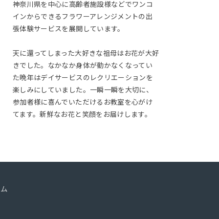
神奈川県を中心に高齢者施設様などでワンコ
インからできるフラワーアレンジメントの出
張体験サービスを展開しています。
天に還ってしまった大好きな祖母はお花が大好
きでした。なかなか身体が動かなくなってい
た晩年はデイサービスのレクリエーションを
楽しみにしていました。一瞬一瞬を大切に、
参加者様に喜んでいただけるお教室を心がけ
てます。新鮮なお花と笑顔をお届けします。
ーム