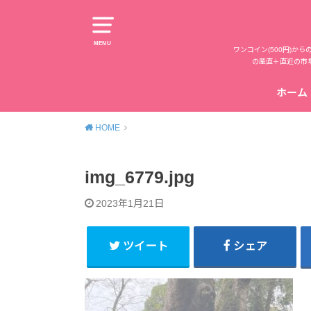
MENU
ワンコイン(500円)
の産直＋直近の市
ホーム
HOME
img_6779.jpg
2023年1月21日
ツイート
シェア