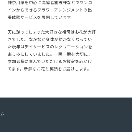
神奈川県を中心に高齢者施設様などでワンコ
インからできるフラワーアレンジメントの出
張体験サービスを展開しています。
天に還ってしまった大好きな祖母はお花が大好
きでした。なかなか身体が動かなくなってい
た晩年はデイサービスのレクリエーションを
楽しみにしていました。一瞬一瞬を大切に、
参加者様に喜んでいただけるお教室を心がけ
てます。新鮮なお花と笑顔をお届けします。
ーム