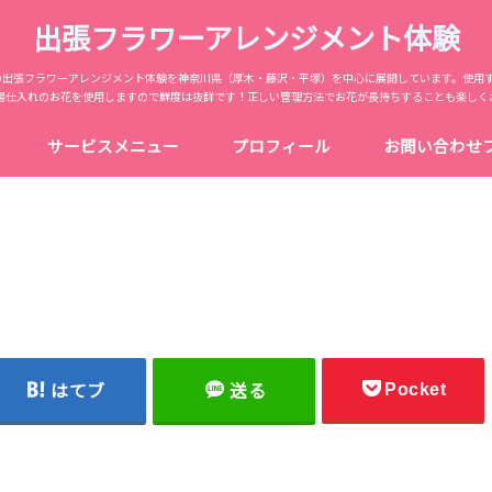
出張フラワーアレンジメント体験
からの出張フラワーアレンジメント体験を神奈川県（厚木・藤沢・平塚）を中心に展開しています。使用
場仕入れのお花を使用しますので鮮度は抜群です！正しい管理方法でお花が長持ちすることも楽しく
サービスメニュー
プロフィール
お問い合わせ
Pocket
はてブ
送る