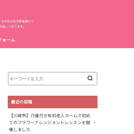
するお花は花生産者様から
お話しております。
フォーム
最近の投稿
【川崎市】介護付き有料老人ホームで初め
てのフラワーアレンジメントレッスンを開
催しました