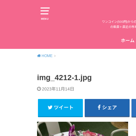
MENU
ワンコイン(500円)
の産直＋直近の市
ホーム
HOME
img_4212-1.jpg
2023年11月14日
ツイート
シェア