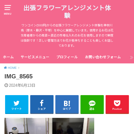
出張フラワーアレンジメント体
験
MENU
ワンコイン(500円)からの出張フラワーアレンジメント体験を神奈川
県（厚木・藤沢・平塚）を中心に展開しています。使用するお花は花
生産者様からの産直＋直近の市場仕入れのお花を使用しますので鮮度
は抜群です！正しい管理方法でお花が長持ちすることも楽しくお話し
ております。
ホーム
サービスメニュー
プロフィール
お問い合わせフォーム
HOME
IMG_8565
2024年6月13日
ツイート
シェア
はてブ
送る
Pocket