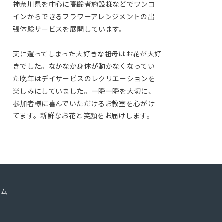
神奈川県を中心に高齢者施設様などでワンコ
インからできるフラワーアレンジメントの出
張体験サービスを展開しています。
天に還ってしまった大好きな祖母はお花が大好
きでした。なかなか身体が動かなくなってい
た晩年はデイサービスのレクリエーションを
楽しみにしていました。一瞬一瞬を大切に、
参加者様に喜んでいただけるお教室を心がけ
てます。新鮮なお花と笑顔をお届けします。
ーム