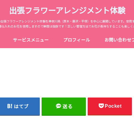
出張フラワーアレンジメント体験
からの出張フラワーアレンジメント体験を神奈川県（厚木・藤沢・平塚）を中心に展開しています。使用
場仕入れのお花を使用しますので鮮度は抜群です！正しい管理方法でお花が長持ちすることも楽しく
サービスメニュー
プロフィール
お問い合わせ
Pocket
はてブ
送る