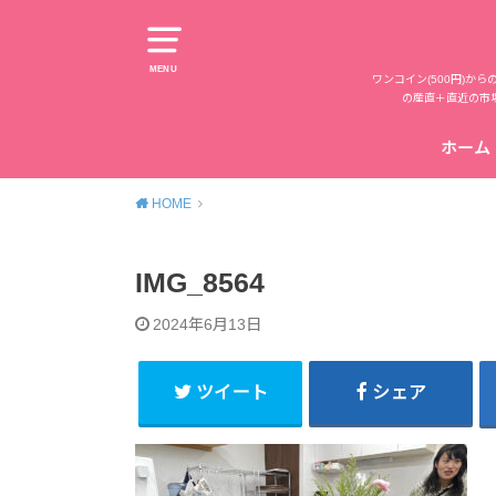
MENU
ワンコイン(500円)
の産直＋直近の市
ホーム
HOME
IMG_8564
2024年6月13日
ツイート
シェア