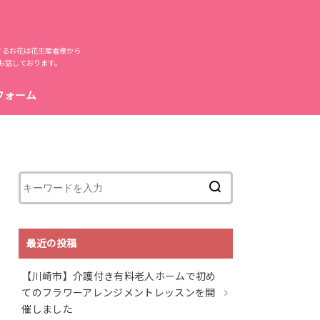
するお花は花生産者様から
お話しております。
フォーム
最近の投稿
【川崎市】介護付き有料老人ホームで初め
てのフラワーアレンジメントレッスンを開
催しました