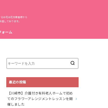
するお花は花生産者様から
お話しております。
フォーム
最近の投稿
【川崎市】介護付き有料老人ホームで初め
てのフラワーアレンジメントレッスンを開
催しました