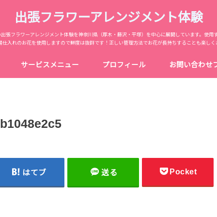
出張フラワーアレンジメント体験
からの出張フラワーアレンジメント体験を神奈川県（厚木・藤沢・平塚）を中心に展開しています。使用
場仕入れのお花を使用しますので鮮度は抜群です！正しい管理方法でお花が長持ちすることも楽しく
サービスメニュー
プロフィール
お問い合わせ
b1048e2c5
Pocket
はてブ
送る