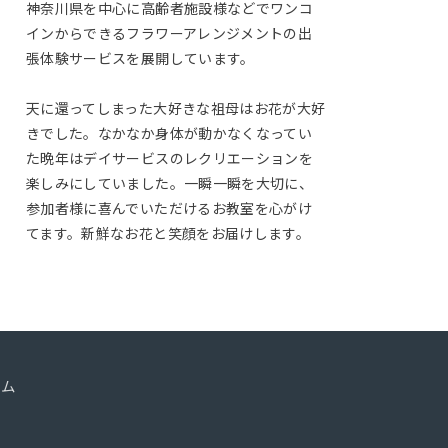
神奈川県を中心に高齢者施設様などでワンコ
インからできるフラワーアレンジメントの出
張体験サービスを展開しています。
天に還ってしまった大好きな祖母はお花が大好
きでした。なかなか身体が動かなくなってい
た晩年はデイサービスのレクリエーションを
楽しみにしていました。一瞬一瞬を大切に、
参加者様に喜んでいただけるお教室を心がけ
てます。新鮮なお花と笑顔をお届けします。
ーム